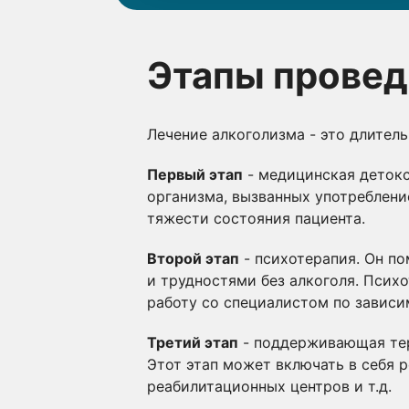
Этапы провед
Лечение алкоголизма - это длител
Первый этап
- медицинская детокс
организма, вызванных употребление
тяжести состояния пациента.
Второй этап
- психотерапия. Он по
и трудностями без алкоголя. Псих
работу со специалистом по зависи
Третий этап
- поддерживающая тер
Этот этап может включать в себя 
реабилитационных центров и т.д.