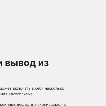
и вывод из
может включать в себя несколько
ения алкоголизма.
оксичных веществ, накопившихся в