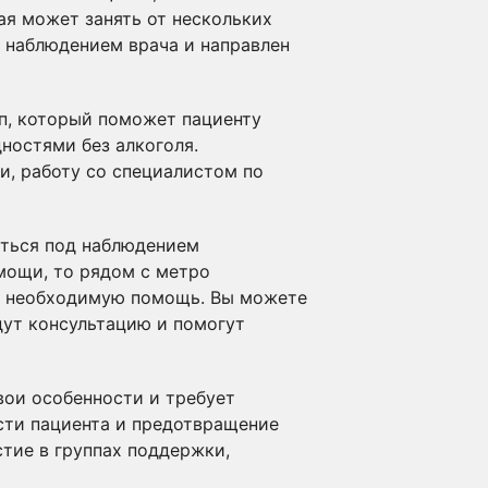
ая может занять от нескольких
д наблюдением врача и направлен
п, который поможет пациенту
ностями без алкоголя.
и, работу со специалистом по
иться под наблюдением
омощи, то рядом с метро
ть необходимую помощь. Вы можете
дут консультацию и помогут
вои особенности и требует
сти пациента и предотвращение
стие в группах поддержки,