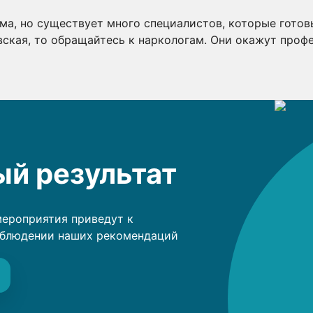
ма, но существует много специалистов, которые готов
ская, то обращайтесь к наркологам. Они окажут проф
й результат
мероприятия приведут к
облюдении наших рекомендаций