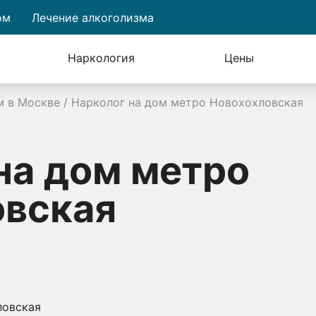
ом
Лечение алкоголизма
Наркология
Цены
м в Москве
/
Нарколог на дом метро Новохохловская
на дом метро
овская