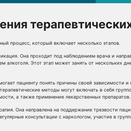
ения терапевтически
ьный процесс, который включает несколько этапов.
икация. Она проходит под наблюдением врача и направ
м алкоголя. Этот этап может занять от нескольких дне
могает пациенту понять причины своей зависимости и 
отерапевтические методы могут включать в себя групп
мости, а также применение лекарственных препаратов.
апия. Она направлена на поддержание трезвости паци
регулярные консультации с наркологом, участие в груп