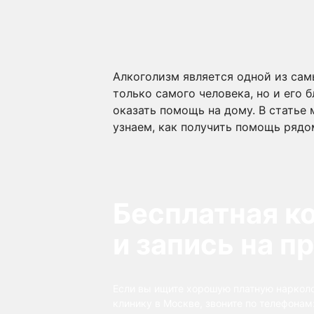
Алкоголизм является одной из сам
только самого человека, но и его 
оказать помощь на дому. В статье
узнаем, как получить помощь рядо
Бесплатная к
и запись на п
Если вы ищите хорошую платную наркол
клинику в Москве, звоните по телефонам