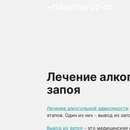
+7(495)109-22-42
Звонок бесплатный
Лечение алко
запоя
Лечение алкогольной зависимости
этапов. Один из них - вывод из за
Вывод из запоя
- это медицинская 