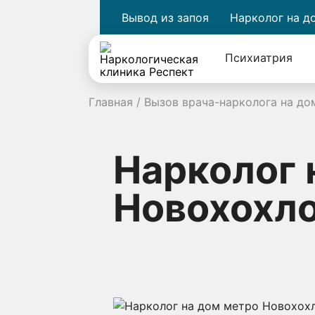
Вывод из запоя
Нарколог на д
Психиатрия
Главная
/
Вызов врача-нарколога на до
Нарколог 
Новохохл