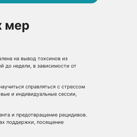
х мер
лена на вывод токсинов из
й до недели, в зависимости от
научиться справляться с стрессом
овые и индивидуальные сессии,
ента и предотвращение рецидивов.
пах поддержки, посещение