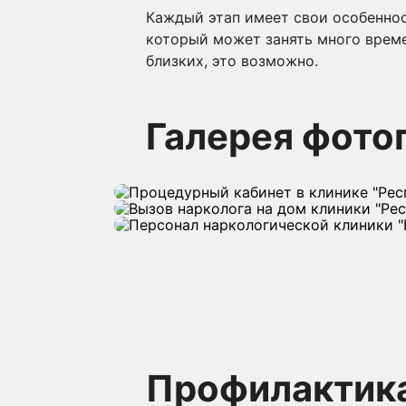
Каждый этап имеет свои особеннос
который может занять много време
близких, это возможно.
Галерея фото
Профилактика