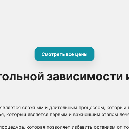
Смотреть все цены
гольной зависимости 
является сложным и длительным процессом, который 
поя, который является первым и важнейшим этапом леч
процедура, которая позволяет избавить организм от т