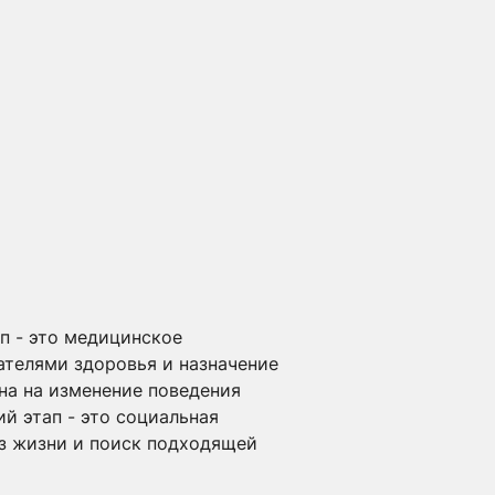
ап - это медицинское
ателями здоровья и назначение
на на изменение поведения
й этап - это социальная
аз жизни и поиск подходящей