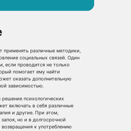
е
т применять различные методики,
овление социальных связей. Один
, если проводится не только
торый помогает ему найти
может оказать дополнительную
ной зависимостью.
а решение психологических
жет включать в себя различные
апия и другие. При этом,
запоя, но и в долгосрочной
й возвращения к употреблению