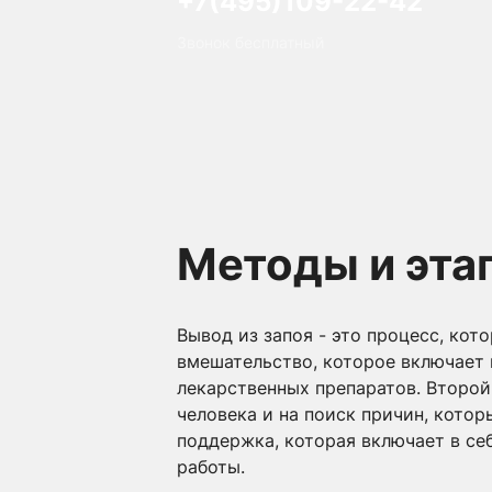
+7(495)109-22-42
Звонок бесплатный
Методы и эта
Вывод из запоя - это процесс, кот
вмешательство, которое включает 
лекарственных препаратов. Второй
человека и на поиск причин, котор
поддержка, которая включает в се
работы.