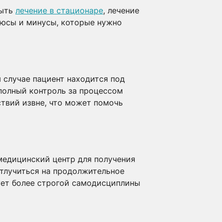
быть
лечение в стационаре
, лечение
люсы и минусы, которые нужно
 случае пациент находится под
полный контроль за процессом
ствий извне, что может помочь
медицинский центр для получения
отлучиться на продолжительное
бует более строгой самодисциплины