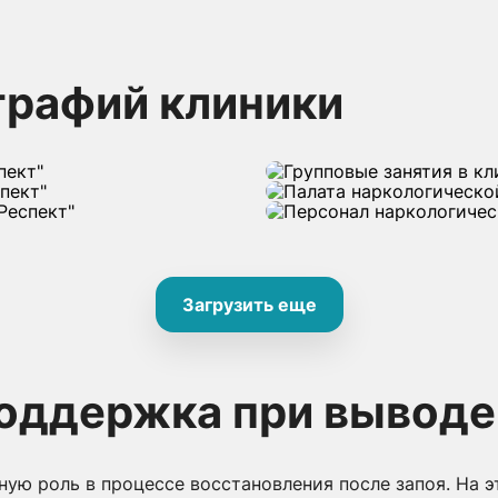
графий клиники
Загрузить еще
оддержка при выводе 
ую роль в процессе восстановления после запоя. На э