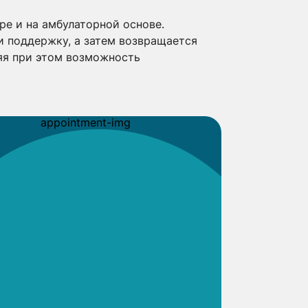
е и на амбулаторной основе.
и поддержку, а затем возвращается
няя при этом возможность