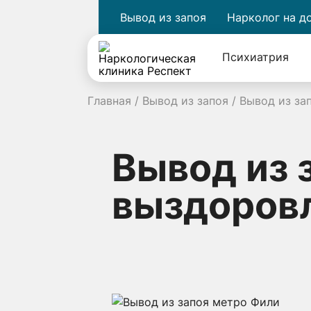
Вывод из запоя
Нарколог на д
Психиатрия
Главная
/
Вывод из запоя
/
Вывод из за
Вывод из 
выздоров