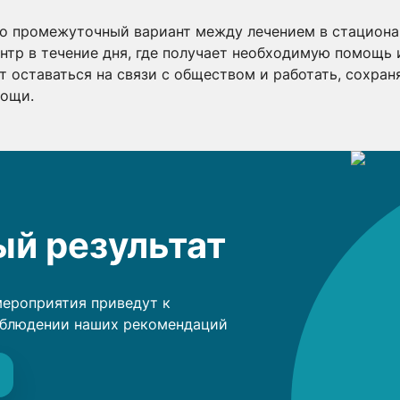
то промежуточный вариант между лечением в стационар
тр в течение дня, где получает необходимую помощь 
т оставаться на связи с обществом и работать, сохра
мощи.
й результат
мероприятия приведут к
облюдении наших рекомендаций