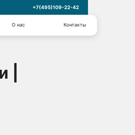
+7(495)109-22-42
О нас
Контакты
и |