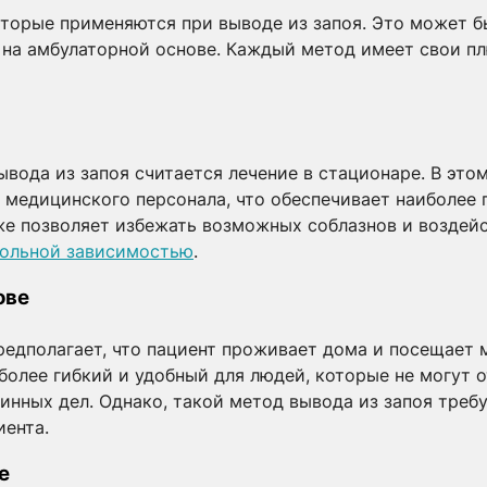
оторые применяются при выводе из запоя. Это может 
 на амбулаторной основе. Каждый метод имеет свои п
ода из запоя считается лечение в стационаре. В этом
медицинского персонала, что обеспечивает наиболее 
же позволяет избежать возможных соблазнов и воздей
гольной зависимостью
.
ове
редполагает, что пациент проживает дома и посещает 
олее гибкий и удобный для людей, которые не могут 
тинных дел. Однако, такой метод вывода из запоя тре
иента.
е