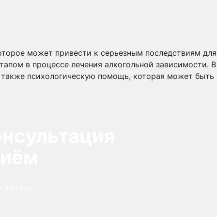
оторое может привести к серьезным последствиям для 
апом в процессе лечения алкогольной зависимости. 
а также психологическую помощь, которая может быть 
онсультация
риём
огическую
: