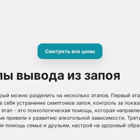
Смотреть все цены
пы вывода из запоя
орый можно разделить на несколько этапов. Первый эт
в себя устранение симптомов запоя, контроль за показ
 этап - это психологическая помощь, которая направле
ые привели к развитию алкогольной зависимости. Трети
бя помощь семье и друзьям, настрой на здоровый обр