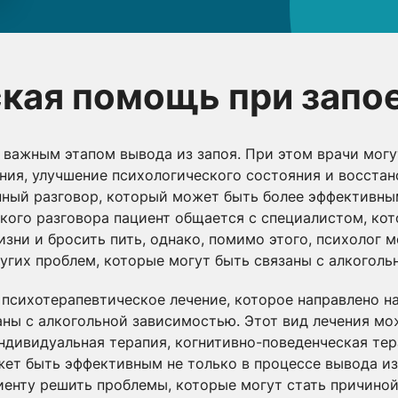
кая помощь при запо
важным этапом вывода из запоя. При этом врачи могу
ния, улучшение психологического состояния и восстан
нный разговор, который может быть более эффективным
такого разговора пациент общается с специалистом, ко
зни и бросить пить, однако, помимо этого, психолог 
гих проблем, которые могут быть связаны с алкоголь
 психотерапевтическое лечение, которое направлено н
аны с алкогольной зависимостью. Этот вид лечения мо
ндивидуальная терапия, когнитивно-поведенческая тер
ет быть эффективным не только в процессе вывода из 
циенту решить проблемы, которые могут стать причино