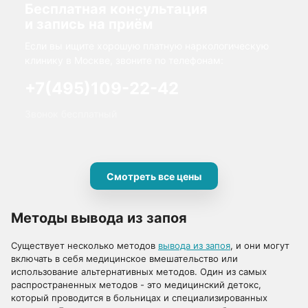
Бесплатная консультация
и запись на приём
Если вы ищите хорошую платную наркологическую
клинику в Москве, звоните по телефонам:
+7(495)109-22-42
Звонок бесплатный
Смотреть все цены
Методы вывода из запоя
Существует несколько методов
вывода из запоя
, и они могут
включать в себя медицинское вмешательство или
использование альтернативных методов. Один из самых
распространенных методов - это медицинский детокс,
который проводится в больницах и специализированных