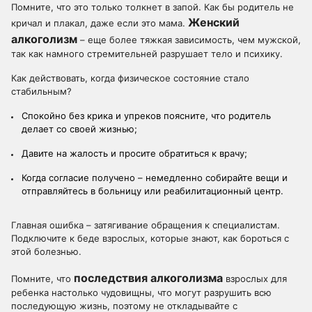
Помните, что это только толкнет в запой. Как бы родитель не
Женский
кричал и плакал, даже если это мама.
алкоголизм
– еще более тяжкая зависимость, чем мужской,
так как намного стремительней разрушает тело и психику.
Как действовать, когда физическое состояние стало
стабильным?
Спокойно без крика и упреков поясните, что родитель
делает со своей жизнью;
Давите на жалость и просите обратиться к врачу;
Когда согласие получено – немедленно собирайте вещи и
отправляйтесь в больницу или реабилитационный центр.
Главная ошибка – затягивание обращения к специалистам.
Подключите к беде взрослых, которые знают, как бороться с
этой болезнью.
последствия алкоголизма
Помните, что
взрослых для
ребенка настолько чудовищны, что могут разрушить всю
последующую жизнь, поэтому не откладывайте с