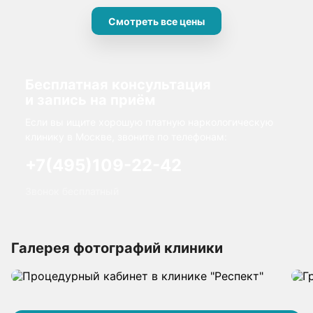
Смотреть все цены
Бесплатная консультация
и запись на приём
Если вы ищите хорошую платную наркологическую
клинику в Москве, звоните по телефонам:
+7(495)109-22-42
Звонок бесплатный
Галерея фотографий клиники