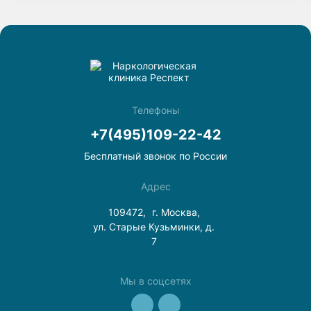
не тянет к нему! Спасибо врачам клиники «Респект».
Телефоны
+7(495)109-22-42
Бесплатный звонок по России
Адрес
109472,
г. Москва,
ул. Старые Кузьминки, д.
7
Мы в соцсетях