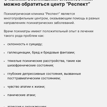
можно обратиться центр “Респект”
Психиатрическая клиника “Респект” является
многопрофильным центром, оказывающим помощь в разных
направлениях психиатрических заболеваний.
Врачи психиатры имеют положительный опыт в лечении
такого рода проблем как:
склонность к суициду;
галлюцинации, бред и бредовые фантазии;
тяжелые психические расстройства, такие как
шизофренические состояния;
глубокие депрессивные состояния, вызванные
посттравматическим состоянием;
чувство апатии к жизни;
панические атаки;
агрессия к окружающим;