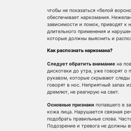
чтобы не показаться «белой ворон
обеспечивает наркомания. Нежелани
зависимости и ломок, приводят к 
длительного применения и нарушен
которые должны выяснить и распоз
Как распознать наркомана?
Следует обратить внимание
на пов
дискотеки до утра, уже говорят о
рукавом, которые скрывают следы 
говорят в нос. Неприятный запах и
дремлют, не реагирую на свет.
Основные признаки
попавшего в за
кожа лица. Нарушается связная ре
подобрать правильные слова. Част
Подозрение и тревога не должны вг