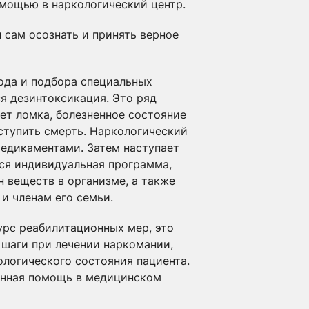
омощью в наркологический центр.
 сам осознать и принять верное
ода и подбора специальных
ся дезинтоксикация. Это ряд
ет ломка, болезненное состояние
аступить смерть. Наркологический
медикаментами. Затем наступает
тся индивидуальная программа,
 веществ в организме, а также
и членам его семьи.
рс реабилитационных мер, это
 шаги при лечении наркомании,
логического состояния пациента.
ченная помощь в медицинском