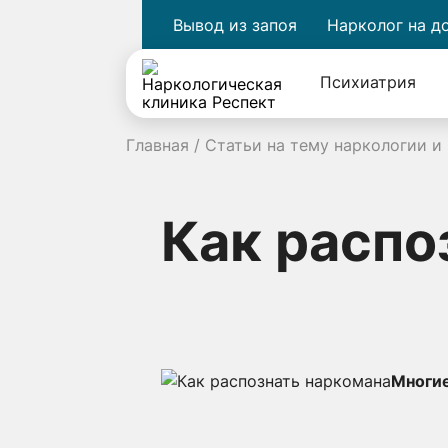
Вывод из запоя
Нарколог на д
Психиатрия
Главная
/
Статьи на тему наркологии и
Как распо
Многие