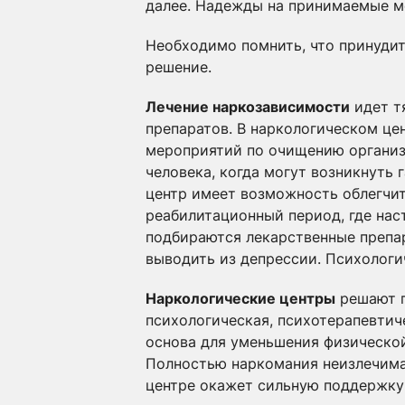
далее. Надежды на принимаемые ме
Необходимо помнить, что принудит
решение.
Лечение наркозависимости
идет т
препаратов. В наркологическом цен
мероприятий по очищению организм
человека, когда могут возникнуть
центр имеет возможность облегчит
реабилитационный период, где нас
подбираются лекарственные препар
выводить из депрессии. Психологич
Наркологические центры
решают п
психологическая, психотерапевтич
основа для уменьшения физической
Полностью наркомания неизлечима,
центре окажет сильную поддержку 