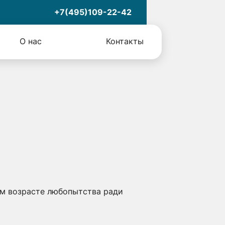
+7(495)109-22-42
О нас
Контакты
а
м возрасте любопытства ради