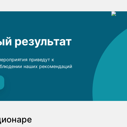
й результат
мероприятия приведут к
облюдении наших рекомендаций
ционаре