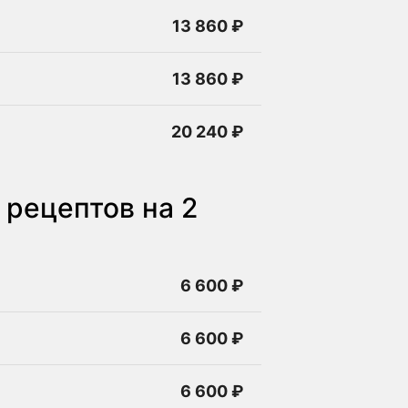
13 860 ₽
13 860 ₽
20 240 ₽
рецептов на 2
6 600 ₽
6 600 ₽
6 600 ₽