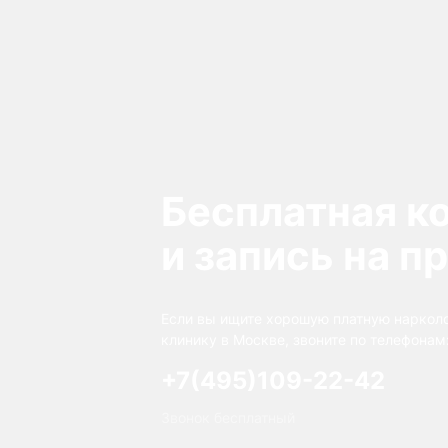
Бесплатная к
и запись на п
Если вы ищите хорошую платную наркол
клинику в Москве, звоните по телефонам
+7(495)109-22-42
Звонок бесплатный