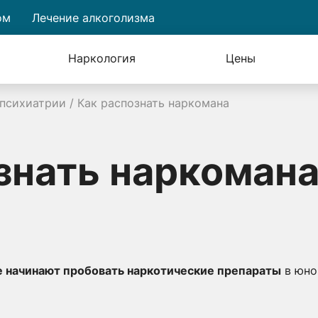
ом
Лечение алкоголизма
Наркология
Цены
 психиатрии
/
Как распознать наркомана
знать наркоман
 начинают пробовать наркотические препараты
в юно