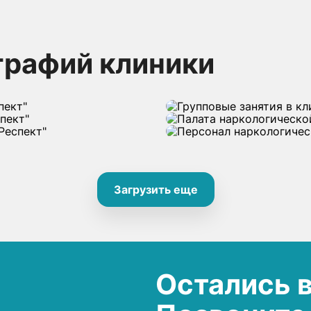
графий клиники
Загрузить еще
Остались 