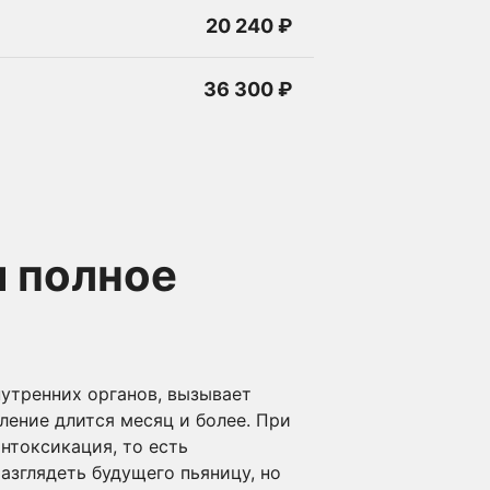
20 240 ₽
36 300 ₽
и полное
нутренних органов, вызывает
бление длится месяц и более. При
нтоксикация, то есть
азглядеть будущего пьяницу, но