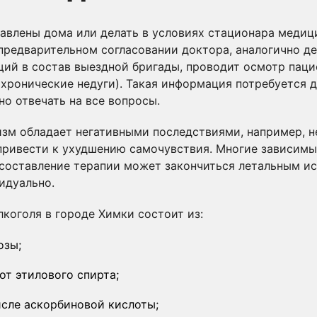
авлены дома или делать в условиях стационара медиц
предварительном согласовании доктора, аналогично де
щий в состав выездной бригады, проводит осмотр паци
 хронические недуги). Такая информация потребуется 
о отвечать на все вопросы.
зм обладает негативными последствиями, например, н
привести к ухудшению самочувствия. Многие зависимы
составление терапии может закончиться летальным ис
идуально.
лкоголя в городе Химки состоит из:
озы;
от этилового спирта;
исле аскорбиновой кислоты;