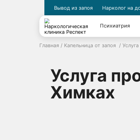
Вывод из запоя
Нарколог на д
Психиатрия
Главная
/
Капельница от запоя
/
Услуга
Услуга пр
Химках