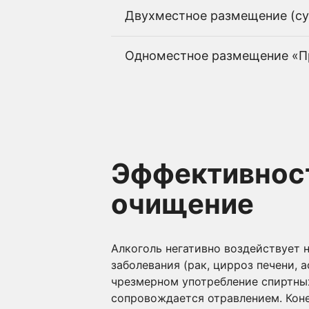
Двухместное размещение (су
Одноместное размещение «П
Эффективност
очищение
Алкоголь негативно воздействует н
заболевания (рак, цирроз печени, 
чрезмерном употребление спиртных
сопровождается отравлением. Коне