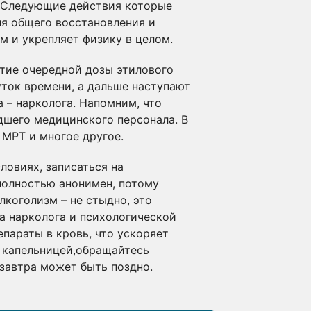
у. Следующие действия которые
ля общего восстановления и
 и укрепляет физику в целом.
ятие очередной дозы этилового
уток времени, а дальше наступают
 – нарколога. Напомним, что
дшего медицинского персонала. В
 МРТ и многое другое.
ловиях, записаться на
 полностью анонимен, потому
лкоголизм – не стыдно, это
а нарколога и психологической
параты в кровь, что ускоряет
 капельницей,обращайтесь
 завтра может быть поздно.