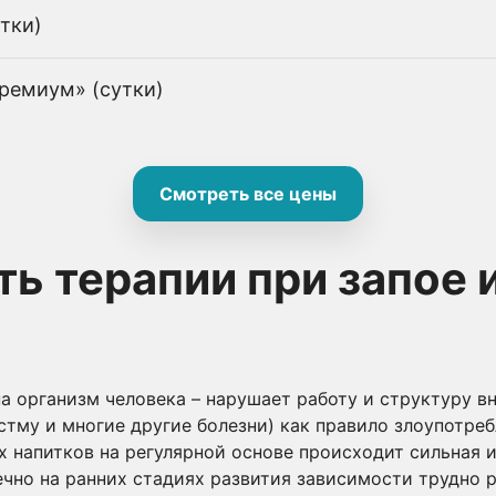
тки)
ремиум» (сутки)
Смотреть все цены
ь терапии при запое 
а организм человека – нарушает работу и структуру в
астму и многие другие болезни) как правило злоупотре
 напитков на регулярной основе происходит сильная и
чно на ранних стадиях развития зависимости трудно р