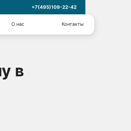
+7(495)109-22-42
О нас
Контакты
у в