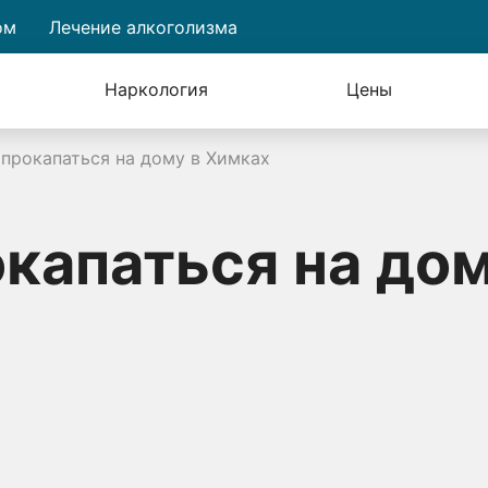
ом
Лечение алкоголизма
Наркология
Цены
 прокапаться на дому в Химках
окапаться на дом