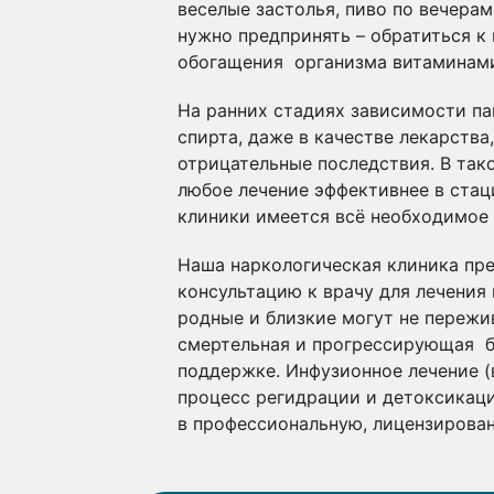
веселые застолья, пиво по вечера
нужно предпринять – обратиться к
обогащения организма витаминами
На ранних стадиях зависимости па
спирта, даже в качестве лекарств
отрицательные последствия. В так
любое лечение эффективнее в стац
клиники имеется всё необходимое о
Наша наркологическая клиника пре
консультацию к врачу для лечения 
родные и близкие могут не пережи
смертельная и прогрессирующая бо
поддержке. Инфузионное лечение (
процесс регидрации и детоксикаци
в профессиональную, лицензированн