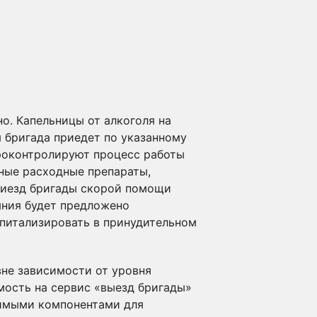
о. Капельницы от алкоголя на
 бригада приедет по указанному
роконтролируют процесс работы
нные расходные препараты,
риезд бригады скорой помощи
яния будет предложено
оспитализировать в принудительном
вне зависимости от уровня
мость на сервис «выезд бригады»
димыми компонентами для