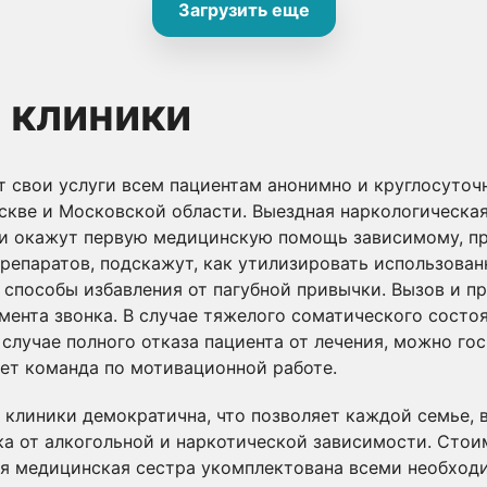
Загрузить еще
 клиники
 свои услуги всем пациентам анонимно и круглосуточн
скве и Московской области. Выездная наркологическая
ки окажут первую медицинскую помощь зависимому, п
репаратов, подскажут, как утилизировать использова
способы избавления от пагубной привычки. Вызов и п
омента звонка. В случае тяжелого соматического состо
 случае полного отказа пациента от лечения, можно г
ает команда по мотивационной работе.
 клиники демократична, что позволяет каждой семье, 
ка от алкогольной и наркотической зависимости. Стои
ая медицинская сестра укомплектована всеми необхо