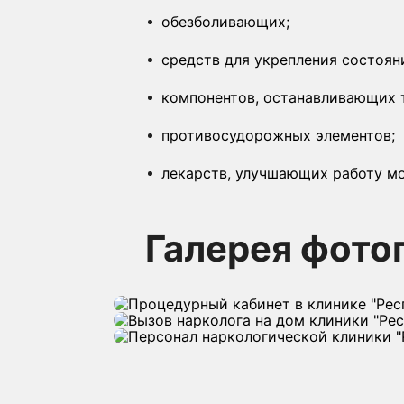
обезболивающих;
средств для укрепления состоян
компонентов, останавливающих т
противосудорожных элементов;
лекарств, улучшающих работу мо
Галерея фото