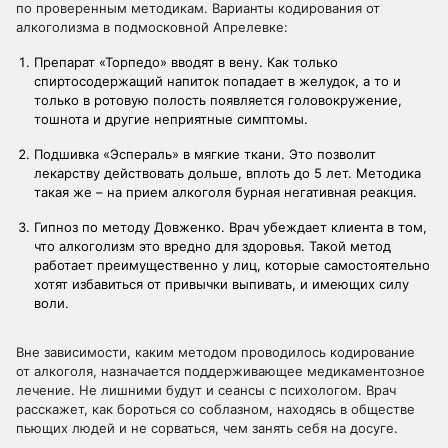
по проверенным методикам. Варианты кодирования от
алкоголизма в подмосковной Апрелевке:
Препарат «Торпедо» вводят в вену. Как только
спиртосодержащий напиток попадает в желудок, а то и
только в ротовую полость появляется головокружение,
тошнота и другие неприятные симптомы.
Подшивка «Эспераль» в мягкие ткани. Это позволит
лекарству действовать дольше, вплоть до 5 лет. Методика
такая же – на прием алкоголя бурная негативная реакция.
Гипноз по методу Довженко. Врач убеждает клиента в том,
что алкоголизм это вредно для здоровья. Такой метод
работает преимущественно у лиц, которые самостоятельно
хотят избавиться от привычки выпивать, и имеющих силу
воли.
Вне зависимости, каким методом проводилось кодирование
от алкоголя, назначается поддерживающее медикаментозное
лечение. Не лишними будут и сеансы с психологом. Врач
расскажет, как бороться со соблазном, находясь в обществе
пьющих людей и не сорваться, чем занять себя на досуге.