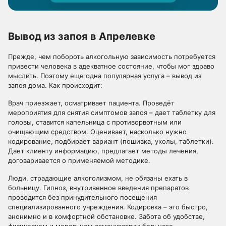
Вывод из запоя в Апрелевке
Прежде, чем побороть алкогольную зависимость потребуется
привести человека в адекватное состояние, чтобы мог здраво
мыслить. Поэтому еще одна популярная услуга – вывод из
запоя дома. Как происходит:
Врач приезжает, осматривает пациента. Проведёт
мероприятия для снятия симптомов запоя – дает таблетку для
головы, ставится капельница с противорвотным или
очищающим средством. Оценивает, насколько нужно
кодирование, подбирает вариант (пошивка, уколы, таблетки).
Дает клиенту информацию, предлагает методы лечения,
договаривается о применяемой методике.
Люди, страдающие алкоголизмом, не обязаны ехать в
больницу. Гипноз, внутривенное введения препаратов
проводится без принудительного посещения
специализированного учреждения. Кодировка – это быстро,
анонимно и в комфортной обстановке. Забота об удобстве,