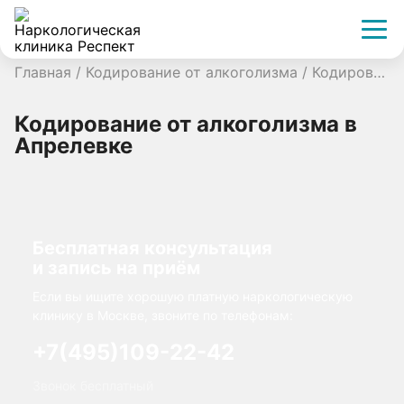
Главная
/
Кодирование от алкоголизма
/
Кодирование от алкоголизма в Апрелевке
Кодирование от алкоголизма в
Апрелевке
Бесплатная консультация
и запись на приём
Если вы ищите хорошую платную наркологическую
клинику в Москве, звоните по телефонам:
+7(495)109-22-42
Звонок бесплатный