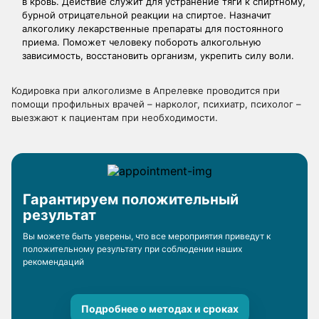
в кровь. Действие служит для устранение тяги к спиртному,
бурной отрицательной реакции на спиртое. Назначит
алкоголику лекарственные препараты для постоянного
приема. Поможет человеку побороть алкогольную
зависимость, восстановить организм, укрепить силу воли.
Кодировка при алкоголизме в Апрелевке проводится при
помощи профильных врачей – нарколог, психиатр, психолог –
выезжают к пациентам при необходимости.
Гарантируем положительный
результат
Вы можете быть уверены, что все мероприятия приведут к
положительному результату при соблюдении наших
рекомендаций
Подробнее о методах и сроках