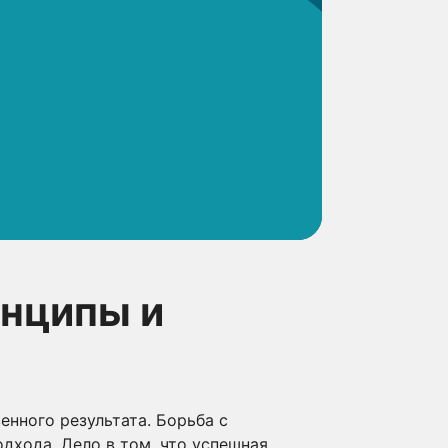
инципы и
нного результата. Борьба с
дхода. Дело в том, что успешная