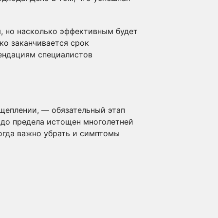
я, но насколько эффективным будет
ько заканчивается срок
мендациям специалистов
сщеплении, — обязательный этап
о до предела истощен многолетней
огда важно убрать и симптомы