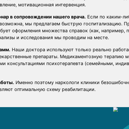
вление, мотивационная интервенция.
онар в сопровождении нашего врача.
Если по каким-ли
возможна, мы предлагаем быструю госпитализацию. П
ебует оформления множества справок (как, например, 
нализы и исследования мы проводим на месте.
амм.
Наши доктора используют только реально работа
лекарственные препараты. Медикаментозную терапию м
ми консультациями психотерапевта (семейными, инди
аботы.
Именно поэтому наркологи клиники безошибочно
вляют оптимальную схему реабилитации.