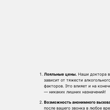
Лояльные цены.
Наши доктора в
зависит от тяжести алкогольног
факторов. Это влияет и на коне
— никаких лишних назначений!
Возможность анонимного вызова
после вашего звонка в любое вр