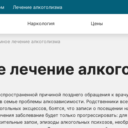
ом
Лечение алкоголизма
Наркология
Цены
мное лечение алкоголизма
 лечение алког
аспространенной причиной позднего обращения к врачу
в семье проблемы алкозависимости. Родственники вс
гольных эксцессов, боятся, что записи о посещении н
лечения заболевание будет только прогрессировать: для
ительные запои, эпизоды алкогольных психозов, необ