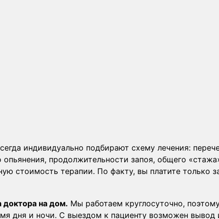
сегда индивидуально подбирают схему лечения: переч
о опьянения, продолжительности запоя, общего «стажа
чную стоимость терапии. По факту, вы платите только 
 доктора на дом.
Мы работаем круглосуточно, поэтому
емя дня и ночи. С выездом к пациенту возможен вывод 