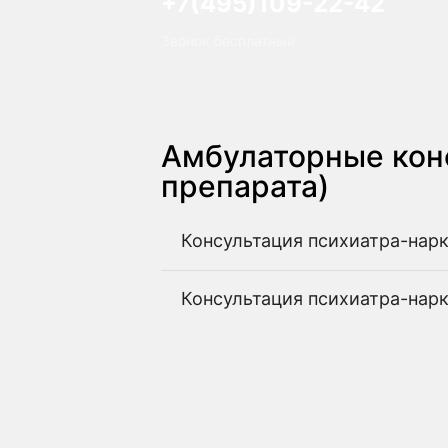
+7(495)109-22-42
Звонок бесплатный
Амбулаторные конс
препарата)
Консультация психиатра-нар
Консультация психиатра-нарк