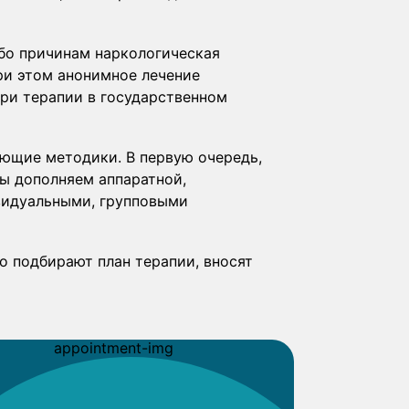
бо причинам наркологическая
ри этом анонимное лечение
при терапии в государственном
ющие методики. В первую очередь,
ы дополняем аппаратной,
видуальными, групповыми
 подбирают план терапии, вносят