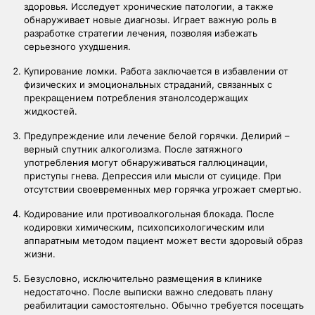
здоровья. Исследует хронические патологии, а также
обнаруживает новые диагнозы. Играет важную роль в
разработке стратегии лечения, позволяя избежать
серьезного ухудшения.
Купирование ломки. Работа заключается в избавлении от
физических и эмоциональных страданий, связанных с
прекращением потребления этанолсодержащих
жидкостей.
Предупреждение или лечение белой горячки. Делирий –
верный спутник алкоголизма. После затяжного
употребления могут обнаруживаться галлюцинации,
приступы гнева. Депрессия или мысли от суициде. При
отсутствии своевременных мер горячка угрожает смертью.
Кодирование или противоалкогольная блокада. После
кодировки химическим, психопсихологическим или
аппаратным методом пациент может вести здоровый образ
жизни.
Безусловно, исключительно размещения в клинике
недостаточно. После выписки важно следовать плану
реабилитации самостоятельно. Обычно требуется посещать