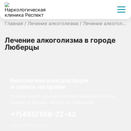
Главная
/
Лечение алкоголизма
/
Лечение алкоголизма в городе Люберцы
Лечение алкоголизма в городе
Люберцы
Бесплатная консультация
и запись на приём
Если вы ищите хорошую платную наркологическую
клинику в Москве, звоните по телефонам:
+7(495)109-22-42
Звонок бесплатный