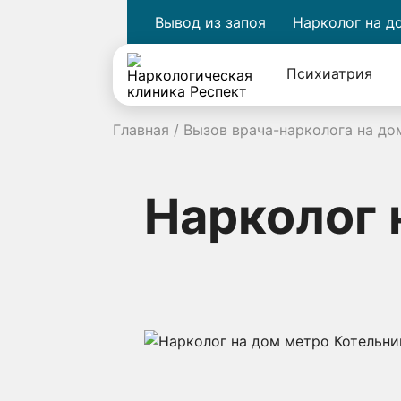
Вывод из запоя
Нарколог на д
Психиатрия
Главная
/
Вызов врача-нарколога на до
Нарколог 