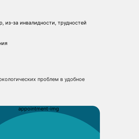
, из-за инвалидности, трудностей
ния
ркологических проблем в удобное