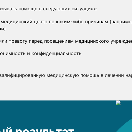
азывать помощь в следующих ситуациях:
 медицинский центр по каким-либо причинам (например
ии)
 или тревогу перед посещением медицинского учрежде
нонимность и конфиденциальность
квалифицированную медицинскую помощь в лечении на
й результат