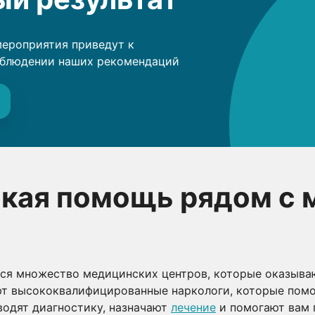
мероприятия приведут к
облюдении наших рекомендаций
кая помощь рядом с 
тся множество медицинских центров, которые оказыва
ют высококвалифицированные наркологи, которые помо
водят диагностику, назначают
лечение
и помогают вам 