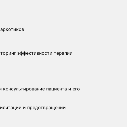
наркотиков
иторинг эффективности терапии
 консультирование пациента и его
билитации и предотвращении