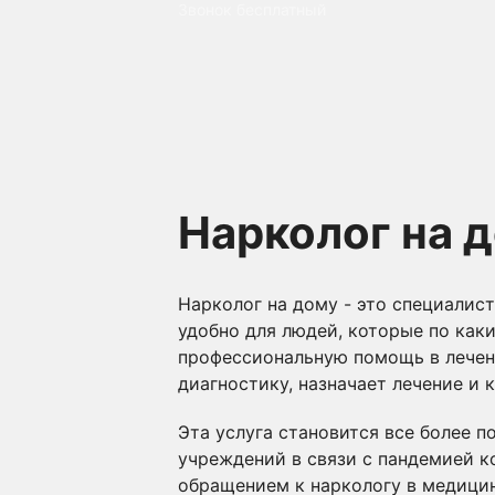
Звонок бесплатный
Нарколог на 
Нарколог на дому - это специалис
удобно для людей, которые по как
профессиональную помощь в лечени
диагностику, назначает лечение и 
Эта услуга становится все более 
учреждений в связи с пандемией к
обращением к наркологу в медици