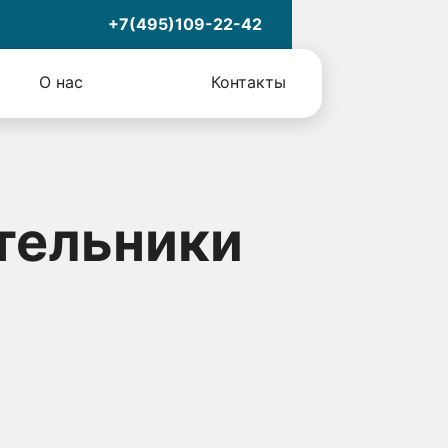
+7(495)109-22-42
О нас
Контакты
тельники