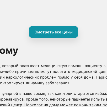
Смотреть все цены
дому
т, который оказывает медицинскую помощь пациенту в 
им-либо причинам не могут посетить медицинский цент
и наркологических проблем прямо у себя дома. Нарко
контролирует динамику заболевания.
популярной в наше время, так как люди стараются изб
оронавируса. Кроме того, некоторые пациенты испытыв
нский центр. Нарколог на дому может помочь таким л