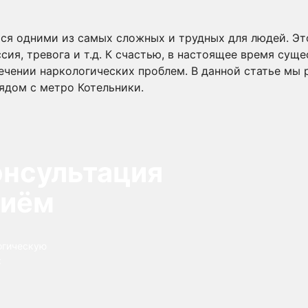
ся одними из самых сложных и трудных для людей. Э
ссия, тревога и т.д. К счастью, в настоящее время су
ечении наркологических проблем. В данной статье мы 
ядом с метро Котельники.
онсультация
риём
огическую
: