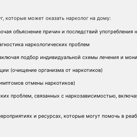
г, которые может оказать нарколог на дому:
лючая объяснение причин и последствий употребления 
агностика наркологических проблем
 включая подбор индивидуальной схемы лечения и мон
ции (очищение организма от наркотиков)
имптомов отмены наркотиков)
их проблем, связанных с наркозависимостью, включая
ероприятиях и ресурсах, которые могут помочь в реа