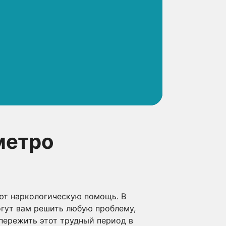
метро
ют наркологическую помощь. В
гут вам решить любую проблему,
пережить этот трудный период в