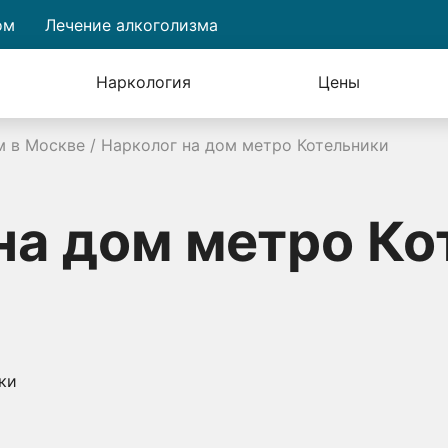
ом
Лечение алкоголизма
Наркология
Цены
м в Москве
/
Нарколог на дом метро Котельники
на дом метро Ко