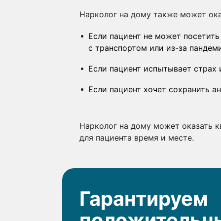
Нарколог на дому также может ок
Если пациент не может посетить
с транспортом или из-за пандем
Если пациент испытывает страх
Если пациент хочет сохранить а
Нарколог на дому может оказать 
для пациента время и месте.
Гарантируем
положительны