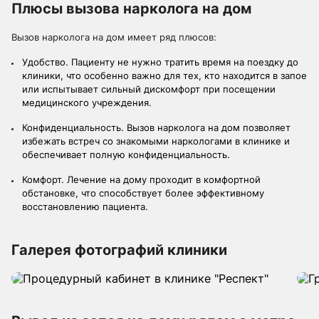
Плюсы вызова нарколога на дом
Вызов нарколога на дом имеет ряд плюсов:
Удобство. Пациенту не нужно тратить время на поездку до
клиники, что особенно важно для тех, кто находится в запое
или испытывает сильный дискомфорт при посещении
медицинского учреждения.
Конфиденциальность. Вызов нарколога на дом позволяет
избежать встреч со знакомыми наркологами в клинике и
обеспечивает полную конфиденциальность.
Комфорт. Лечение на дому проходит в комфортной
обстановке, что способствует более эффективному
восстановлению пациента.
Галерея фотографий клиники