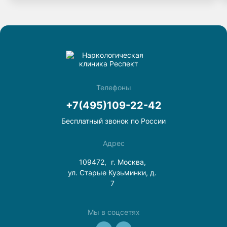
не тянет к нему! Спасибо врачам клиники «Респект».
Телефоны
+7(495)109-22-42
Бесплатный звонок по России
Адрес
109472,
г. Москва,
ул. Старые Кузьминки, д.
7
Мы в соцсетях