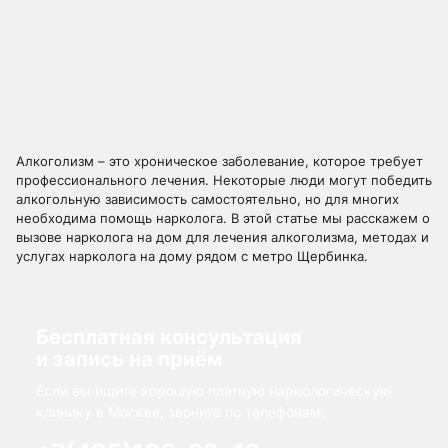
Алкоголизм – это хроническое заболевание, которое требует
профессионального лечения. Некоторые люди могут победить
алкогольную зависимость самостоятельно, но для многих
необходима помощь нарколога. В этой статье мы расскажем о
вызове нарколога на дом для лечения алкоголизма, методах и
услугах нарколога на дому рядом с метро Щербинка.
Бесплатная консультация
и запись на приём
Если вы ищите хорошую платную наркологическую
клинику в Москве, звоните по телефонам: