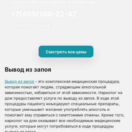
клинику в Москве, звоните по телефонам:
+7(495)109-22-42
Звонок бесплатный
Смотреть все цены
Вывод из запоя
Вывод из запоя
- это комплексная медицинская процедура,
которая помогает людям, страдающим алкогольной
зависимостью, избавиться от этой зависимости. Нарколог на
дом предоставляет услуги по выводу из запоя. В ходе этой
процедуры пациенту инъецируют специальные препараты,
которые уменьшают желание употреблять алкоголь и
помогают ему справиться с симптомами отмены. Кроме того,
нарколог на дом оказывает все необходимые медицинские
услуги, которые могут потребоваться в ходе процедуры
вывода из запоя.