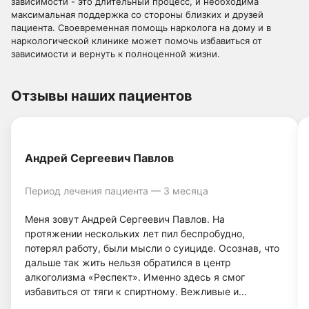
зависимости - это длительный процесс, и необходима
максимальная поддержка со стороны близких и друзей
пациента. Своевременная помощь нарколога на дому и в
наркологической клинике может помочь избавиться от
зависимости и вернуть к полноценной жизни.
Отзывы наших пациентов
Андрей Сергеевич Павлов
Период лечения пациента — 3 месяца
Меня зовут Андрей Сергеевич Павлов. На
протяжении нескольких лет пил беспробудно,
потерял работу, были мысли о суициде. Осознав, что
дальше так жить нельзя обратился в центр
алкоголизма «Респект». Именно здесь я смог
избавиться от тяги к спиртному. Вежливые и
грамотные врачи, а также система лечения помогли