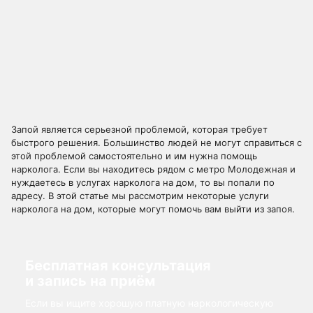
Запой является серьезной проблемой, которая требует
быстрого решения. Большинство людей не могут справиться с
этой проблемой самостоятельно и им нужна помощь
нарколога. Если вы находитесь рядом с метро Молодежная и
нуждаетесь в услугах нарколога на дом, то вы попали по
адресу. В этой статье мы рассмотрим некоторые услуги
нарколога на дом, которые могут помочь вам выйти из запоя.
Бесплатная консультация
и запись на приём
Если вы ищите хорошую платную наркологическую