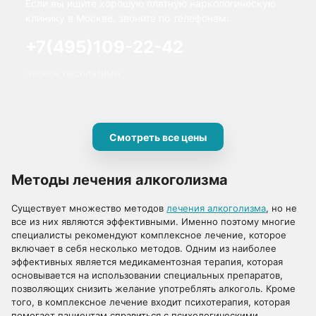
Если вы ищите хорошую платную наркологическую
клинику в Москве, звоните по телефонам:
+7(495)109-22-42
Звонок бесплатный
Смотреть все цены
Методы лечения алкоголизма
Существует множество методов
лечения алкоголизма
, но не
все из них являются эффективными. Именно поэтому многие
специалисты рекомендуют комплексное лечение, которое
включает в себя несколько методов. Одним из наиболее
эффективных является медикаментозная терапия, которая
основывается на использовании специальных препаратов,
позволяющих снизить желание употреблять алкоголь. Кроме
того, в комплексное лечение входит психотерапия, которая
помогает пациентам справиться с психологическими