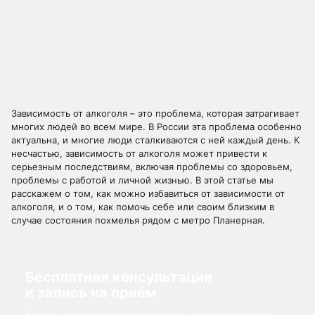
Зависимость от алкоголя – это проблема, которая затрагивает
многих людей во всем мире. В России эта проблема особенно
актуальна, и многие люди сталкиваются с ней каждый день. К
несчастью, зависимость от алкоголя может привести к
серьезным последствиям, включая проблемы со здоровьем,
проблемы с работой и личной жизнью. В этой статье мы
расскажем о том, как можно избавиться от зависимости от
алкоголя, и о том, как помочь себе или своим близким в
случае состояния похмелья рядом с метро Планерная.
Бесплатная консультация
и запись на приём
Если вы ищите хорошую платную наркологическую