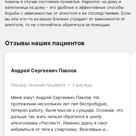
помочь в случае состояния похмелья. Нарколог на дому и
капельница на дому – это удобные и эффективные способы
борьбы с зависимостью от алкоголя и ее последствиями. Если
вы или кто-то из ваших близких страдает от зависимости от
алкоголя, то не стесняйтесь обратиться за помощью.
Отзывы наших пациентов
Андрей Сергеевич Павлов
Период лечения пациента — 3 месяца
Меня зовут Андрей Сергеевич Павлов. На
протяжении нескольких лет пил беспробудно,
потерял работу, были мысли о суициде. Осознав, что
дальше так жить нельзя обратился в центр
алкоголизма «Респект». Именно здесь я смог
избавиться от тяги к спиртному. Вежливые и
грамотные врачи, а также система лечения помогли