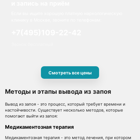
и запись на приём
Если вы ищите хорошую платную наркологическую
клинику в Москве, звоните по телефонам:
+7(495)109-22-42
Звонок бесплатный
Смотреть все цены
Методы и этапы вывода из запоя
Вывод из запоя - это процесс, который требует времени и
настойчивости. Существует несколько методов, которые
помогают выйти из запоя:
Медикаментозная терапия
Медикаментозная терапия - это метод лечения, при котором