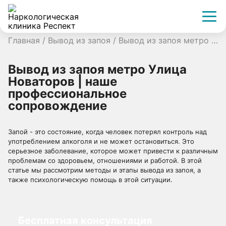
Главная
/
Вывод из запоя
/
Вывод из запоя метро Улица Новаторов | наше профессиональное сопровождение
Вывод из запоя метро Улица
Новаторов | наше
профессиональное
сопровождение
Запой - это состояние, когда человек потерял контроль над
употреблением алкоголя и не может остановиться. Это
серьезное заболевание, которое может привести к различным
проблемам со здоровьем, отношениями и работой. В этой
статье мы рассмотрим методы и этапы вывода из запоя, а
также психологическую помощь в этой ситуации.
Бесплатная консультация