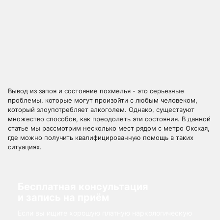
Вывод из запоя и состояние похмелья - это серьезные
проблемы, которые могут произойти с любым человеком,
который злоупотребляет алкоголем. Однако, существуют
множество способов, как преодолеть эти состояния. В данной
статье мы рассмотрим несколько мест рядом с метро Окская,
где можно получить квалифицированную помощь в таких
ситуациях.
Бесплатная консультация
и запись на приём
Если вы ищите хорошую платную наркологическую