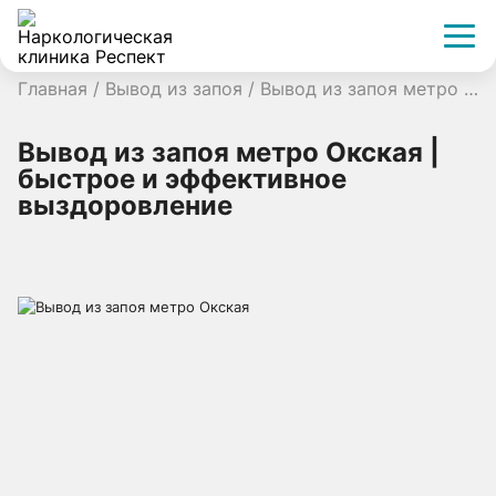
Главная
/
Вывод из запоя
/
Вывод из запоя метро Окская | быстрое и эффективное выздоровление
Вывод из запоя метро Окская |
быстрое и эффективное
выздоровление