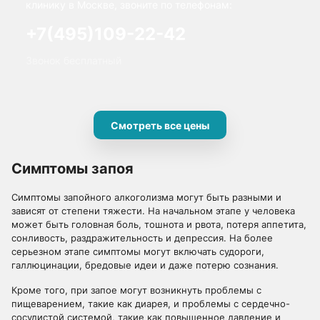
клинику в Москве, звоните по телефонам:
+7(495)109-22-42
Звонок бесплатный
Смотреть все цены
Симптомы запоя
Симптомы запойного алкоголизма могут быть разными и
зависят от степени тяжести. На начальном этапе у человека
может быть головная боль, тошнота и рвота, потеря аппетита,
сонливость, раздражительность и депрессия. На более
серьезном этапе симптомы могут включать судороги,
галлюцинации, бредовые идеи и даже потерю сознания.
Кроме того, при запое могут возникнуть проблемы с
пищеварением, такие как диарея, и проблемы с сердечно-
сосудистой системой, такие как повышенное давление и