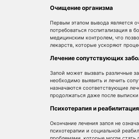
Очищение организма
Первым этапом вывода является оч
потребоваться госпитализация в б
медицинским контролем, что позв
лекарств, которые ускоряют проце
Лечение сопутствующих забо
Запой может вызвать различные заб
необходимо выявить и лечить сопу
назначаются соответствующие леч
продолжаться даже после выписки
Психотерапия и реабилитация
Окончание лечения запоя не означа
психотерапии и социальной реаби
проблемами, которые могли стать 