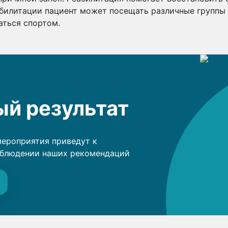
билитации пациент может посещать различные группы 
аться спортом.
й результат
мероприятия приведут к
облюдении наших рекомендаций