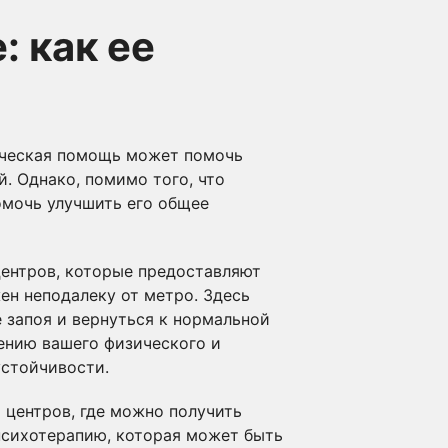
 как ее
гическая помощь может помочь
й. Однако, помимо того, что
омочь улучшить его общее
центров, которые предоставляют
н неподалеку от метро. Здесь
 запоя и вернуться к нормальной
ению вашего физического и
устойчивости.
 центров, где можно получить
психотерапию, которая может быть