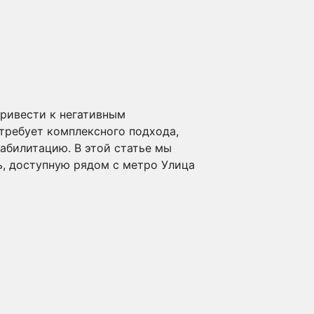
привести к негативным
 требует комплексного подхода,
билитацию. В этой статье мы
ь, доступную рядом с метро Улица