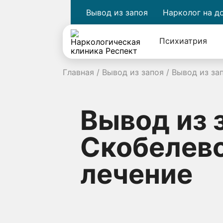
Вывод из запоя
Нарколог на д
Психиатрия
Главная
/
Вывод из запоя
/
Вывод из за
Вывод из 
Скобелевс
лечение