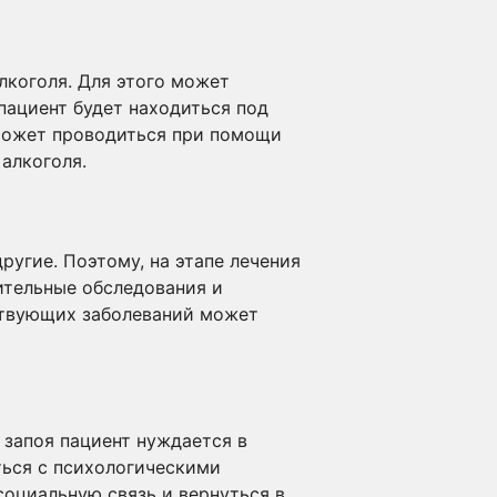
лкоголя. Для этого может
пациент будет находиться под
может проводиться при помощи
алкоголя.
ругие. Поэтому, на этапе лечения
ительные обследования и
ствующих заболеваний может
 запоя пациент нуждается в
ться с психологическими
социальную связь и вернуться в