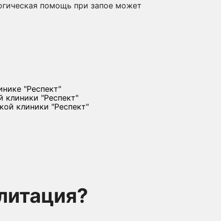
логическая помощь при запое может
литация?