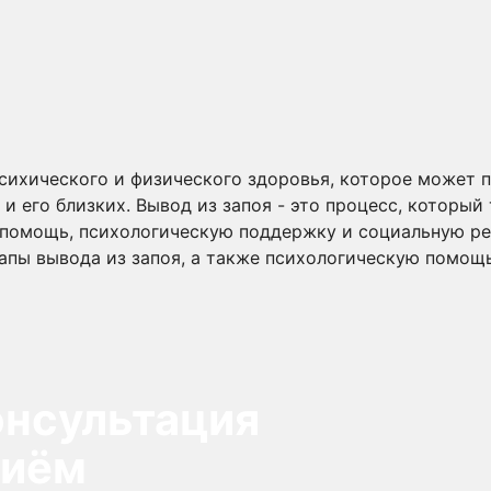
психического и физического здоровья, которое может 
и его близких. Вывод из запоя - это процесс, который
помощь, психологическую поддержку и социальную реа
пы вывода из запоя, а также психологическую помощ
онсультация
риём