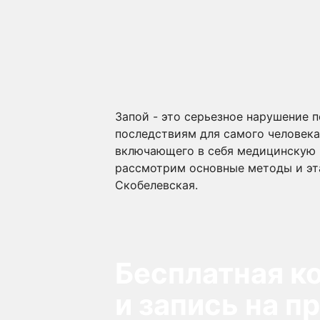
Запой - это серьезное нарушение 
последствиям для самого человека 
включающего в себя медицинскую 
рассмотрим основные методы и эта
Скобелевская.
Бесплатная к
и запись на п